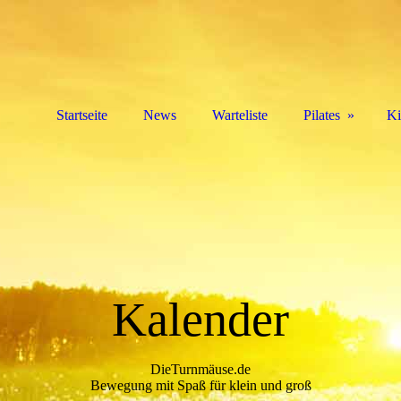
Startseite
News
Warteliste
Pilates
Ki
Kalender
DieTurnmäuse.de
Bewegung mit Spaß für klein und groß