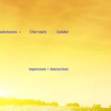
nderturnen
Über mich
Anfahrt
impressum + datenschutz