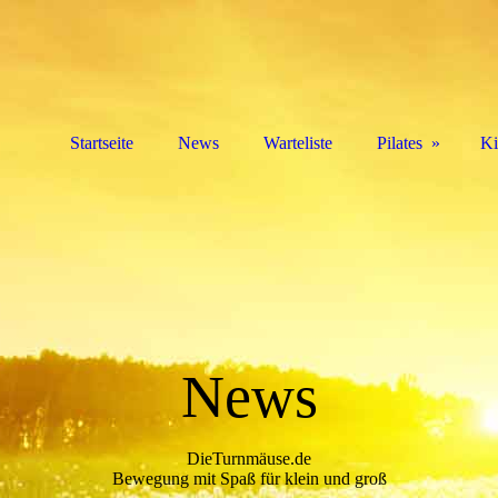
Startseite
News
Warteliste
Pilates
Ki
News
DieTurnmäuse.de
Bewegung mit Spaß für klein und groß