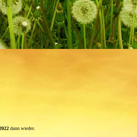
2022
dann wieder.