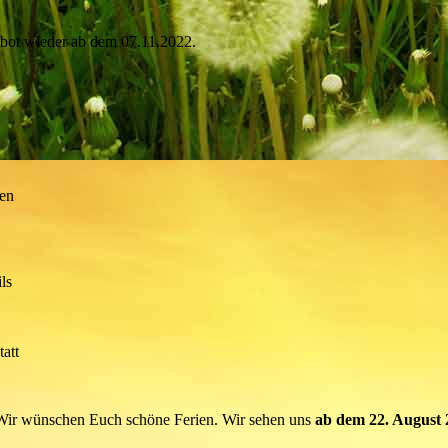
ebot wieder ab dem 07.11.2022.
ien
ils
tatt
Wir wünschen Euch schöne Ferien. Wir sehen uns
ab dem 22. August 