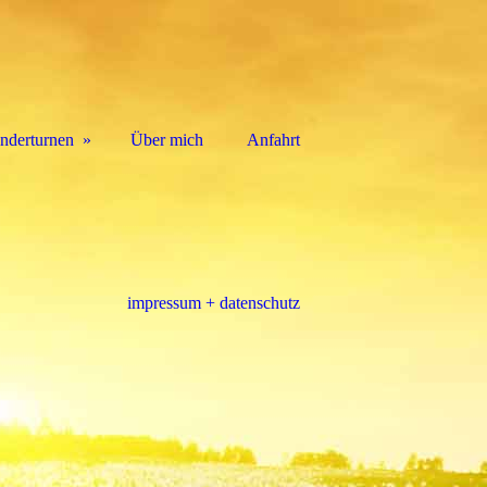
nderturnen
Über mich
Anfahrt
impressum + datenschutz