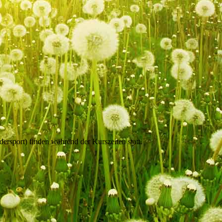
rsport) finden während der Kurszeiten statt.