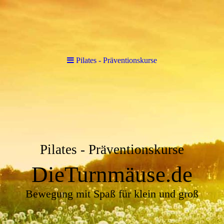
Pilates - Präventionskurse
Pilates - Präventionskurse
DieTurnmäuse.de
Bewegung mit Spaß für klein und groß