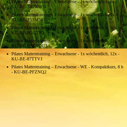
Pilates Mattentraining – Erwachsene - 1x wöchentlich, 8x -
KU-BE-3H7XWN
Pilates Mattentraining – Erwachsene - 1x wöchentlich, 9x -
KU-BE-T53M58
Pilates Mattentraining – Erwachsene - 1x wöchentlich, 10x -
KU-BE-8GG77Q
Pilates Mattentraining – Erwachsene - 1x wöchentlich, 11x -
KU-BE-UMWDUJ
Pilates Mattentraining – Erwachsene - 1x wöchentlich, 12x -
KU-BE-87TTVJ
Pilates Mattentraining – Erwachsene - WE - Kompaktkurs, 8 h
- KU-BE-PFZNQ2